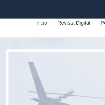
Ir
al
contenido
Inicio
Revista Digital
Pe