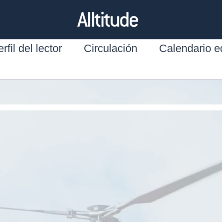
rfil del lector
Circulación
Calendario ed