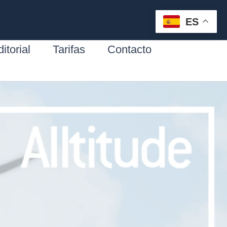
ES
itorial
Tarifas
Contacto