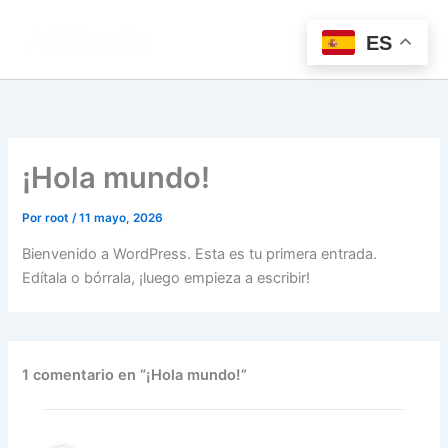
Ir
al
ES
contenido
¡Hola mundo!
Por
root
/
11 mayo, 2026
Bienvenido a WordPress. Esta es tu primera entrada.
Edítala o bórrala, ¡luego empieza a escribir!
1 comentario en “¡Hola mundo!”